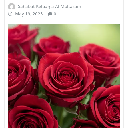
Sahabat Keluarga Al-Multazam
May 19, 2025
0