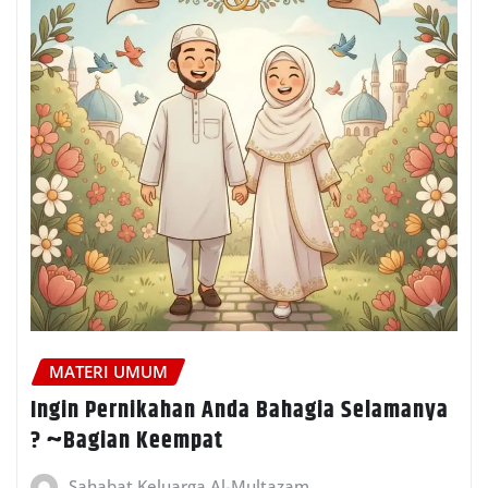
MATERI UMUM
Ingin Pernikahan Anda Bahagia Selamanya
? ~Bagian Keempat
Sahabat Keluarga Al-Multazam