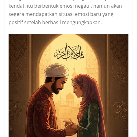
kendati itu berbentuk emosi negatif, namun akan
segera mendapatkan situasi emosi baru yang
positif setelah berhasil mengungkapkan.