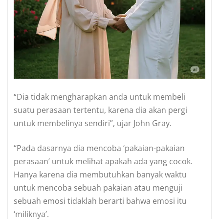
“Dia tidak mengharapkan anda untuk membeli
suatu perasaan tertentu, karena dia akan pergi
untuk membelinya sendiri”, ujar John Gray.
“Pada dasarnya dia mencoba ‘pakaian-pakaian
perasaan’ untuk melihat apakah ada yang cocok.
Hanya karena dia membutuhkan banyak waktu
untuk mencoba sebuah pakaian atau menguji
sebuah emosi tidaklah berarti bahwa emosi itu
‘miliknya’.