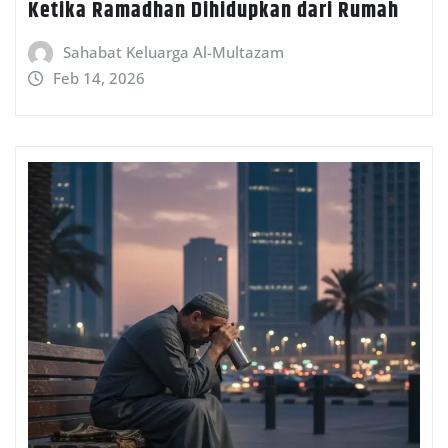
Ketika Ramadhan Dihidupkan dari Rumah
Sahabat Keluarga Al-Multazam
Feb 14, 2026