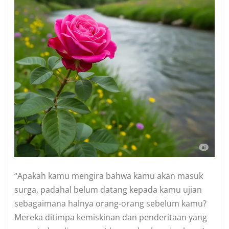
“Apakah kamu mengira bahwa kamu akan masuk
surga, padahal belum datang kepada kamu ujian
sebagaimana halnya orang-orang sebelum kamu?
Mereka ditimpa kemiskinan dan penderitaan yang