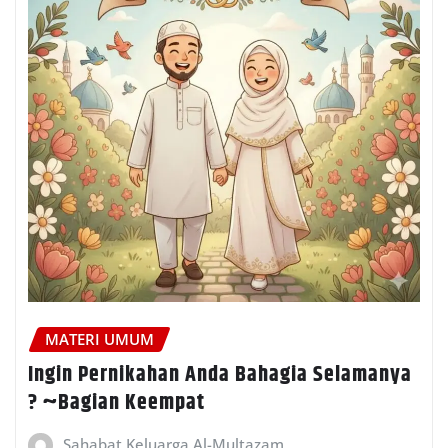
MATERI UMUM
Ingin Pernikahan Anda Bahagia Selamanya
? ~Bagian Keempat
Sahabat Keluarga Al-Multazam