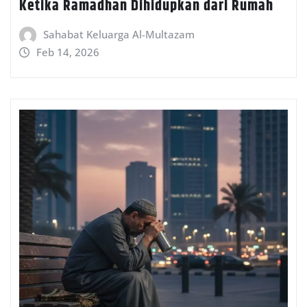
Ketika Ramadhan Dihidupkan dari Rumah
Sahabat Keluarga Al-Multazam
Feb 14, 2026