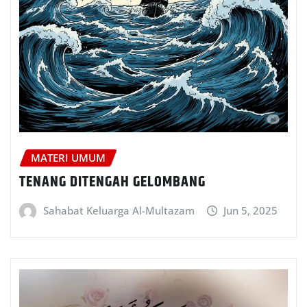
MATERI UMUM
TENANG DITENGAH GELOMBANG
Sahabat Keluarga Al-Multazam
Jun 5, 2025