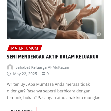
MATERI UMUM
SENI MENDENGAR AKTIF DALAM KELUARGA
Sahabat Keluarga Al-Multazam
May 22, 2025
0
Writen By . Aba Mumtaza Anda merasa tidak
didengar? Rasanya seperti berbicara dengan
tembok, bukan? Pasangan atau anak kita mungkin…