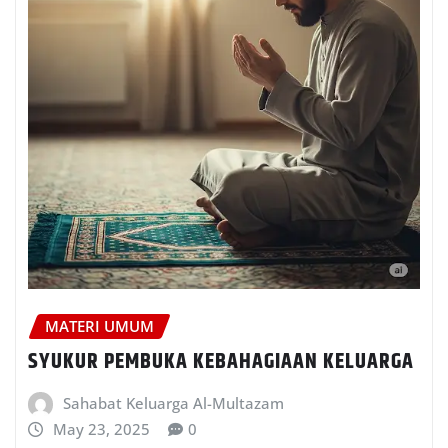
MATERI UMUM
SYUKUR PEMBUKA KEBAHAGIAAN KELUARGA
Sahabat Keluarga Al-Multazam
May 23, 2025
0