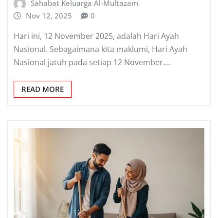
Sahabat Keluarga Al-Multazam
Nov 12, 2025
0
Hari ini, 12 November 2025, adalah Hari Ayah
Nasional. Sebagaimana kita maklumi, Hari Ayah
Nasional jatuh pada setiap 12 November.…
READ MORE