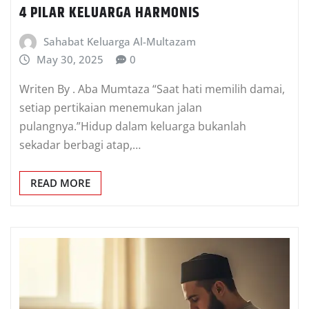
4 PILAR KELUARGA HARMONIS
Sahabat Keluarga Al-Multazam
May 30, 2025
0
Writen By . Aba Mumtaza “Saat hati memilih damai,
setiap pertikaian menemukan jalan
pulangnya.”Hidup dalam keluarga bukanlah
sekadar berbagi atap,…
READ MORE