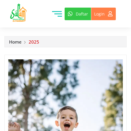
Daftar
Login
Home
2025