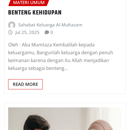
MATERI UMUM
BENTENG KEHIDUPAN
Sahabat Keluarga Al-Multazam
Jul 25, 2025
0
Oleh : Aba Mumtaza Kembalilah kepada
keluargamu, Bangunlah keluarga dengan penuh
keimanan karena dengan itu Allah menjadikan
keluarga sebagai benteng…
READ MORE