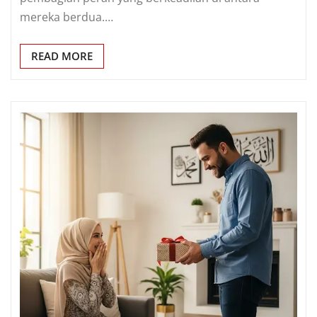
mereka berdua.…
READ MORE