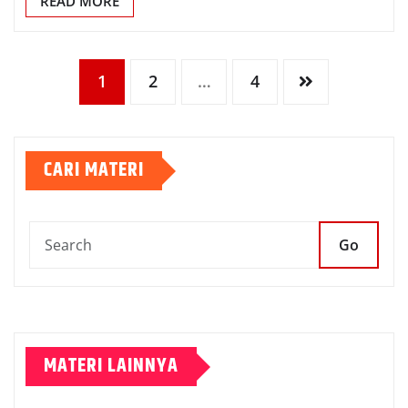
READ MORE
1
2
…
4
CARI MATERI
Go
MATERI LAINNYA