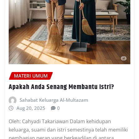
MATERI UMUM
Apakah Anda Senang Membantu Istri?
Sahabat Keluarga Al-Multazam
Aug 20, 2025
0
Oleh: Cahyadi Takariawan Dalam kehidupan
keluarga, suami dan istri semestinya telah memiliki
pembagian peran yang berkeadilan di antara