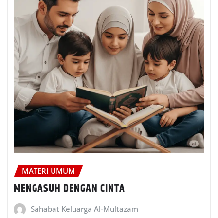
MATERI UMUM
MENGASUH DENGAN CINTA
Sahabat Keluarga Al-Multazam